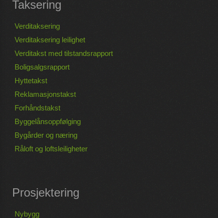
Taksering
Verditaksering
Verditaksering leilighet
Verditakst med tilstandsrapport
Boligsalgsrapport
Hyttetakst
Reklamasjonstakst
Forhåndstakst
Byggelånsoppfølging
Bygårder og næring
Råloft og loftsleiligheter
Prosjektering
Nybygg