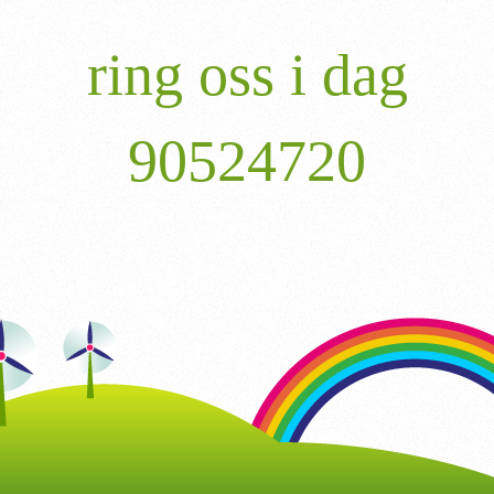
ring oss i dag
90524720