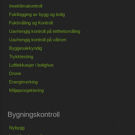
Inneklimakontroll
Fuktlogging av bygg og bolig
Fuktmåling og Kontroll
Uavhengig kontroll på tetthetsmåling
Uavhengig kontroll på våtrom
Byggesakkyndig
Trykktesting
Luftlekkasjer i bolighus
Drone
Energimerking
Miljøprosjektering
Bygningskontroll
Nybygg