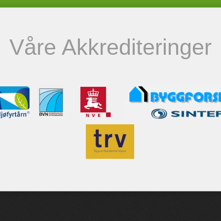
Våre Akkrediteringer