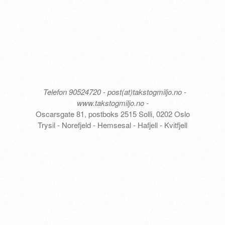
Telefon 90524720 - post(at)takstogmiljo.no -
www.takstogmiljo.no -
Oscarsgate 81, postboks 2515 Solli, 0202 Oslo
Trysil - Norefjeld - Hemsesal - Hafjell - Kvitfjell