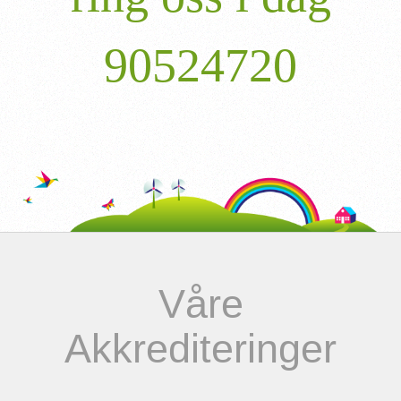
90524720
Våre
Akkrediteringer