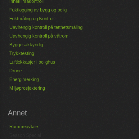
Inneklimakontroll
Fuktlogging av bygg og bolig
Fuktmåling og Kontroll
Uavhengig kontroll på tetthetsmåling
Uavhengig kontroll på våtrom
Byggesakkyndig
Trykktesting
Luftlekkasjer i bolighus
Drone
Energimerking
Miljøprosjektering
Annet
Rammeavtale
Season Special