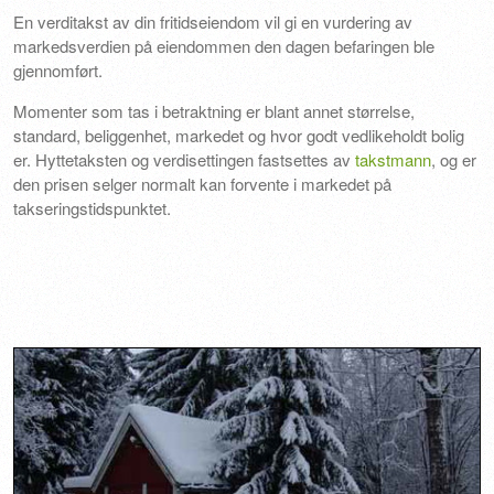
En verditakst av din fritidseiendom vil gi en vurdering av
markedsverdien på eiendommen den dagen befaringen ble
gjennomført.
Momenter som tas i betraktning er blant annet størrelse,
standard, beliggenhet, markedet og hvor godt vedlikeholdt bolig
er. Hyttetaksten og verdisettingen fastsettes av
takstmann
, og er
den prisen selger normalt kan forvente i markedet på
takseringstidspunktet.