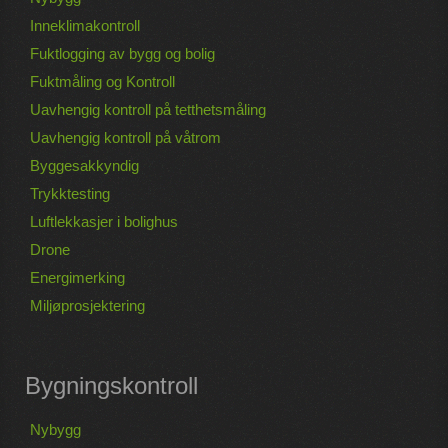
Inneklimakontroll
Fuktlogging av bygg og bolig
Fuktmåling og Kontroll
Uavhengig kontroll på tetthetsmåling
Uavhengig kontroll på våtrom
Byggesakkyndig
Trykktesting
Luftlekkasjer i bolighus
Drone
Energimerking
Miljøprosjektering
Bygningskontroll
Nybygg