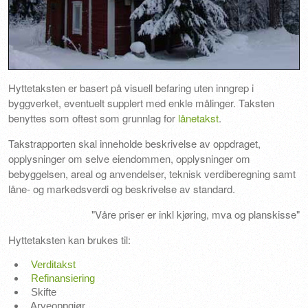
Hyttetaksten er basert på visuell befaring uten inngrep i
byggverket, eventuelt supplert med enkle målinger. Taksten
benyttes som oftest som grunnlag for
lånetakst
.
Takstrapporten skal inneholde beskrivelse av oppdraget,
opplysninger om selve eiendommen, opplysninger om
bebyggelsen, areal og anvendelser, teknisk verdiberegning samt
låne- og markedsverdi og beskrivelse av standard.
"Våre priser er inkl kjøring, mva og planskisse"
Hyttetaksten kan brukes til:
Verditakst
Refinansiering
Skifte
Arveoppgjør