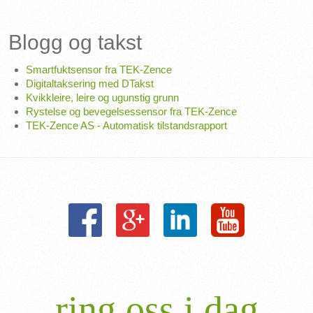
Blogg og takst
Smartfuktsensor fra TEK-Zence
Digitaltaksering med DTakst
Kvikkleire, leire og ugunstig grunn
Rystelse og bevegelsessensor fra TEK-Zence
TEK-Zence AS - Automatisk tilstandsrapport
ring oss i dag