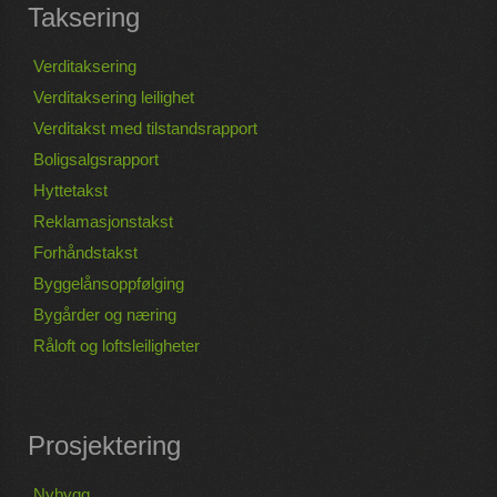
Taksering
Verditaksering
Verditaksering leilighet
Verditakst med tilstandsrapport
Boligsalgsrapport
Hyttetakst
Reklamasjonstakst
Forhåndstakst
Byggelånsoppfølging
Bygårder og næring
Råloft og loftsleiligheter
Prosjektering
Nybygg