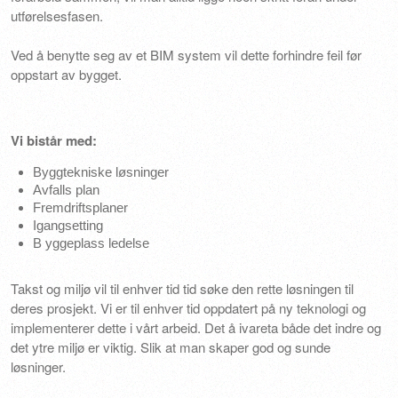
utførelsesfasen.
Ved å benytte seg av et BIM system vil dette forhindre feil før
oppstart av bygget.
Vi bistår med:
Byggtekniske løsninger
Avfalls plan
Fremdriftsplaner
Igangsetting
B yggeplass ledelse
Takst og miljø vil til enhver tid tid søke den rette løsningen til
deres prosjekt. Vi er til enhver tid oppdatert på ny teknologi og
implementerer dette i vårt arbeid. Det å ivareta både det indre og
det ytre miljø er viktig. Slik at man skaper god og sunde
løsninger.