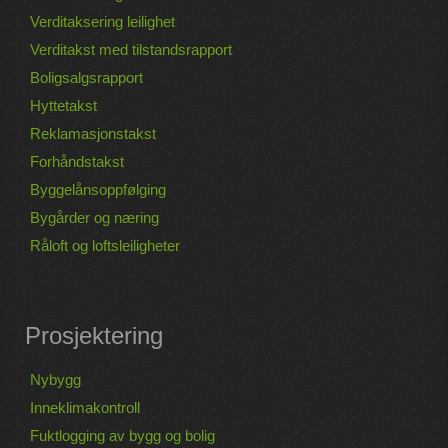
Verditaksering leilighet
Verditakst med tilstandsrapport
Boligsalgsrapport
Hyttetakst
Reklamasjonstakst
Forhåndstakst
Byggelånsoppfølging
Bygårder og næring
Råloft og loftsleiligheter
Prosjektering
Nybygg
Inneklimakontroll
Fuktlogging av bygg og bolig