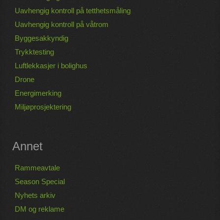
Uavhengig kontroll på tetthetsmåling
Uavhengig kontroll på våtrom
Byggesakkyndig
Trykktesting
Luftlekkasjer i bolighus
Drone
Energimerking
Miljøprosjektering
Annet
Rammeavtale
Season Special
Nyhets arkiv
DM og reklame