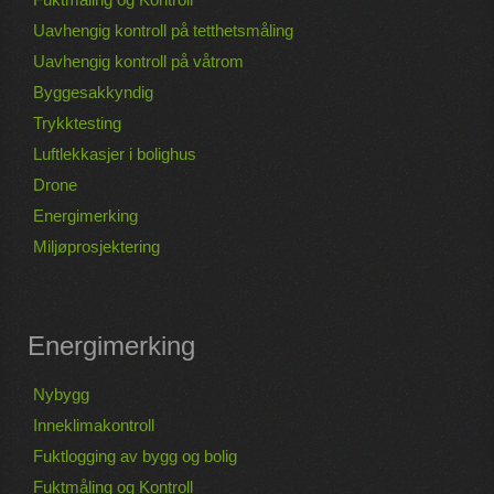
Uavhengig kontroll på tetthetsmåling
Uavhengig kontroll på våtrom
Byggesakkyndig
Trykktesting
Luftlekkasjer i bolighus
Drone
Energimerking
Miljøprosjektering
Energimerking
Nybygg
Inneklimakontroll
Fuktlogging av bygg og bolig
Fuktmåling og Kontroll