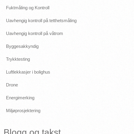
Fuktmåling og Kontroll
Uavhengig kontroll på tetthetsmåling
Uavhengig kontroll på våtrom
Byggesakkyndig
Trykktesting
Luftlekkasjer i bolighus
Drone
Energimerking
Miljøprosjektering
Blogg og takst