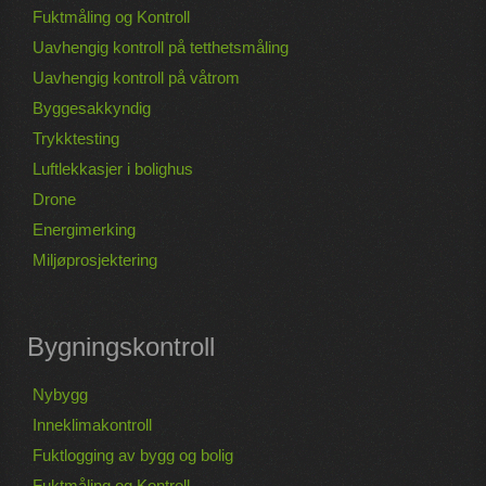
Fuktmåling og Kontroll
Uavhengig kontroll på tetthetsmåling
Uavhengig kontroll på våtrom
Byggesakkyndig
Trykktesting
Luftlekkasjer i bolighus
Drone
Energimerking
Miljøprosjektering
Bygningskontroll
Nybygg
Inneklimakontroll
Fuktlogging av bygg og bolig
Fuktmåling og Kontroll