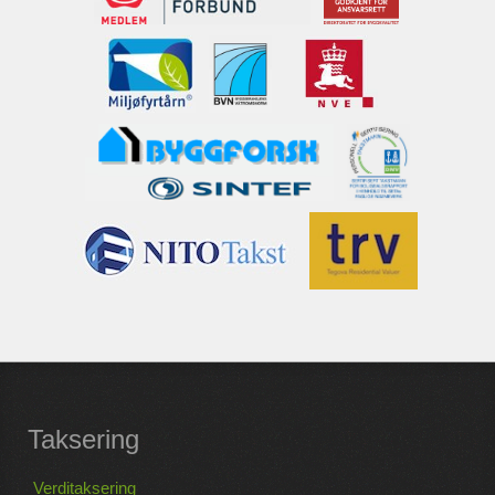
Taksering
Verditaksering