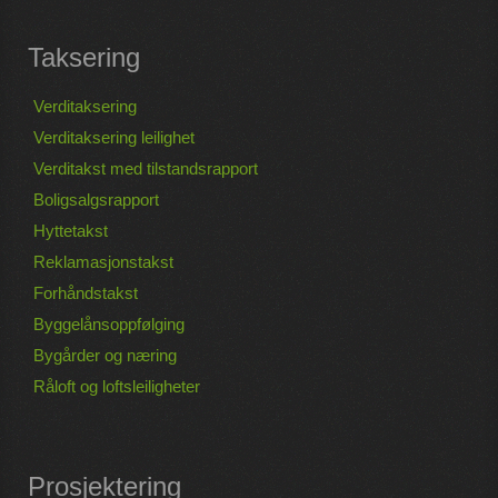
Taksering
Verditaksering
Verditaksering leilighet
Verditakst med tilstandsrapport
Boligsalgsrapport
Hyttetakst
Reklamasjonstakst
Forhåndstakst
Byggelånsoppfølging
Bygårder og næring
Råloft og loftsleiligheter
Prosjektering