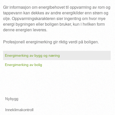
Gir informasjon om energibehovet til oppvarming av rom og
tappevann kan dekkes av andre energikilder enn strøm og
olje. Oppvarmingskarakteren sier ingenting om hvor mye
energi bygningen eller boligen bruker, kun i hvilken form
denne energien leveres.
Profesjonell energimerking gir riktig verdi på boligen.
Energimerking av bygg og næring
Energimerking av bolig
Nybygg
Inneklimakontroll