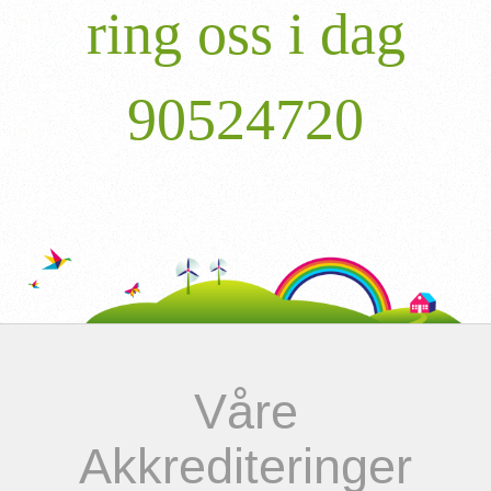
ring oss i dag
90524720
Våre
Akkrediteringer