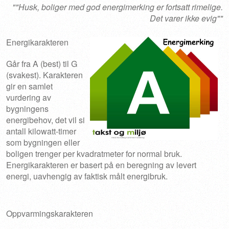
""Husk, boliger med god energimerking er fortsatt rimelige.
Det varer ikke evig""
Energikarakteren
Går fra A (best) til G
(svakest). Karakteren
gir en samlet
vurdering av
bygningens
energibehov, det vil si
antall kilowatt-timer
som bygningen eller
boligen trenger per kvadratmeter for normal bruk.
Energikarakteren er basert på en beregning av levert
energi, uavhengig av faktisk målt energibruk.
Oppvarmingskarakteren