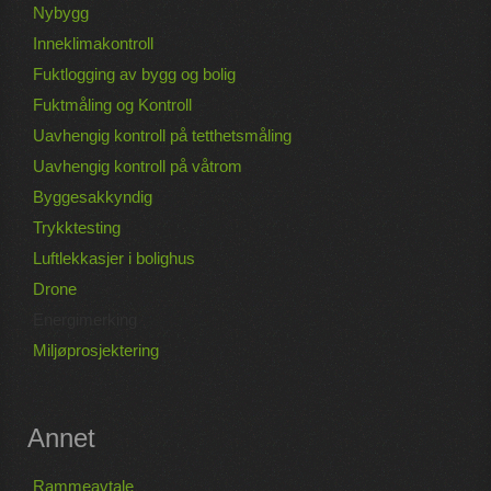
Nybygg
Inneklimakontroll
Fuktlogging av bygg og bolig
Fuktmåling og Kontroll
Uavhengig kontroll på tetthetsmåling
Uavhengig kontroll på våtrom
Byggesakkyndig
Trykktesting
Luftlekkasjer i bolighus
Drone
Energimerking
Miljøprosjektering
Annet
Rammeavtale