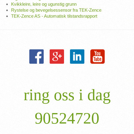
Kvikkleire, leire og ugunstig grunn
Rystelse og bevegelsessensor fra TEK-Zence
TEK-Zence AS - Automatisk tilstandsrapport
ring oss i dag
90524720