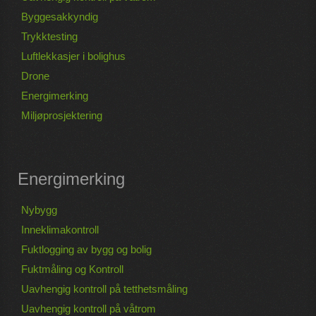
Byggesakkyndig
Trykktesting
Luftlekkasjer i bolighus
Drone
Energimerking
Miljøprosjektering
Energimerking
Nybygg
Inneklimakontroll
Fuktlogging av bygg og bolig
Fuktmåling og Kontroll
Uavhengig kontroll på tetthetsmåling
Uavhengig kontroll på våtrom