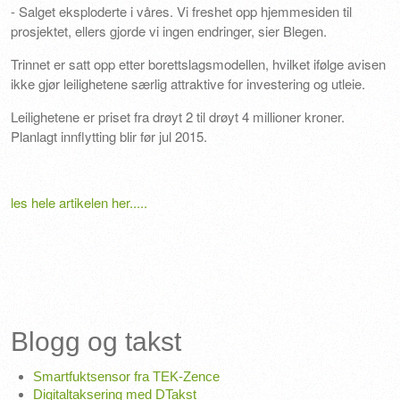
- Salget eksploderte i våres. Vi freshet opp hjemmesiden til
prosjektet, ellers gjorde vi ingen endringer, sier Blegen.
Trinnet er satt opp etter borettslagsmodellen, hvilket ifølge avisen
ikke gjør leilighetene særlig attraktive for investering og utleie.
Leilighetene er priset fra drøyt 2 til drøyt 4 millioner kroner.
Planlagt innflytting blir før jul 2015.
les hele artikelen her.....
Blogg og takst
Smartfuktsensor fra TEK-Zence
Digitaltaksering med DTakst