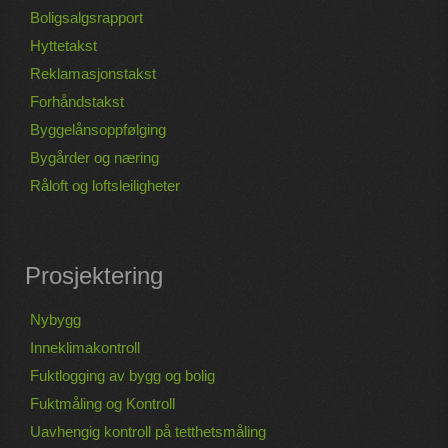
Boligsalgsrapport
Hyttetakst
Reklamasjonstakst
Forhåndstakst
Byggelånsoppfølging
Bygårder og næring
Råloft og loftsleiligheter
Prosjektering
Nybygg
Inneklimakontroll
Fuktlogging av bygg og bolig
Fuktmåling og Kontroll
Uavhengig kontroll på tetthetsmåling