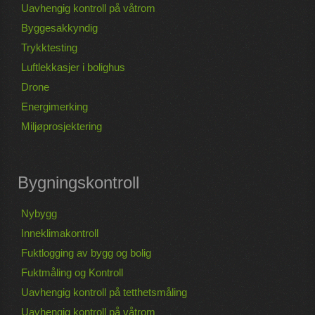
Uavhengig kontroll på våtrom
Byggesakkyndig
Trykktesting
Luftlekkasjer i bolighus
Drone
Energimerking
Miljøprosjektering
Bygningskontroll
Nybygg
Inneklimakontroll
Fuktlogging av bygg og bolig
Fuktmåling og Kontroll
Uavhengig kontroll på tetthetsmåling
Uavhengig kontroll på våtrom