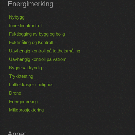
Energimerking
Nybygg
Inneklimakontroll
Fuktlogging av bygg og bolig
Fuktmåling og Kontroll
Uavhengig kontroll på tetthetsmåling
Uavhengig kontroll på våtrom
Byggesakkyndig
Trykktesting
Luftlekkasjer i bolighus
Drone
Energimerking
Miljøprosjektering
Annet