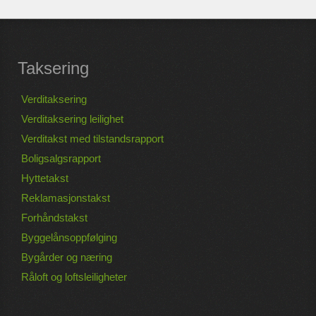
Taksering
Verditaksering
Verditaksering leilighet
Verditakst med tilstandsrapport
Boligsalgsrapport
Hyttetakst
Reklamasjonstakst
Forhåndstakst
Byggelånsoppfølging
Bygårder og næring
Råloft og loftsleiligheter