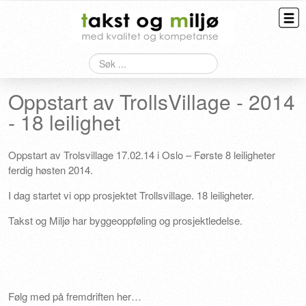
Søk
Taksering
Oppstart av TrollsVillage - 2014
Bygningskontroll
- 18 leilighet
Overtagelse
Oppstart av Trolsvillage 17.02.14 i Oslo – Første 8 leiligheter
HMS
ferdig høsten 2014.
Kontakt
I dag startet vi opp prosjektet Trollsvillage. 18 leiligheter.
Takst og Miljø har byggeoppføling og prosjektledelse.
Følg med på fremdriften her…