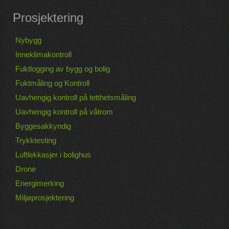
Prosjektering
Nybygg
Inneklimakontroll
Fuktlogging av bygg og bolig
Fuktmåling og Kontroll
Uavhengig kontroll på tetthetsmåling
Uavhengig kontroll på våtrom
Byggesakkyndig
Trykktesting
Luftlekkasjer i bolighus
Drone
Energimerking
Miljøprosjektering