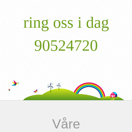
ring oss i dag
90524720
Våre