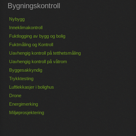
Bygningskontroll
Nybygg
Inneklimakontroll
Fuktlogging av bygg og bolig
Fuktmåling og Kontroll
Uavhengig kontroll på tetthetsmåling
Uavhengig kontroll på våtrom
Byggesakkyndig
Trykktesting
Luftlekkasjer i bolighus
Drone
Energimerking
Miljøprosjektering